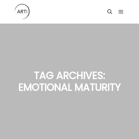
Main m
Search
TAG ARCHIVES:
EMOTIONAL MATURITY