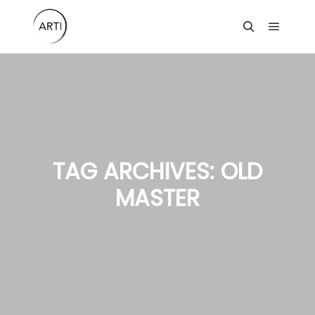
Main m
Search
TAG ARCHIVES:
OLD
MASTER