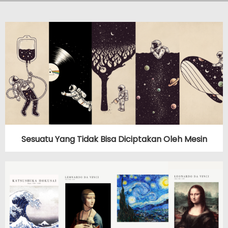
Sesuatu Yang Tidak Bisa Diciptakan Oleh Mesin