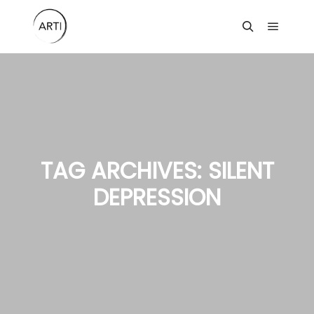
Main m
Search
TAG ARCHIVES:
SILENT
DEPRESSION