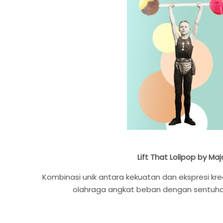
Lift That Lolipop by Maj
Kombinasi unik antara kekuatan dan ekspresi k
olahraga angkat beban dengan sentuhan 