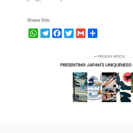
Share this:
WhatsApp
Telegram
Facebook
Twitter
Gmail
Share
PREVIOUS ARTICLE
PRESENTING JAPAN'S UNIQUENESS