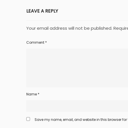
LEAVE A REPLY
Your email address will not be published.
Requir
Comment
*
Name
*
Save my name, email, and website in this browser for