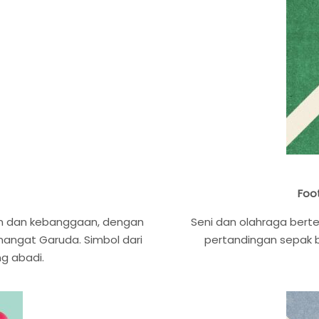
Foo
n dan kebanggaan, dengan
Seni dan olahraga bert
angat Garuda. Simbol dari
pertandingan sepak b
g abadi.