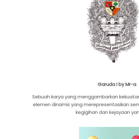
Garuda I by Mr-a
Sebuah karya yang menggambarkan kekuata
elemen dinamis yang merepresentasikan sem
kegigihan dan kejayaan yan