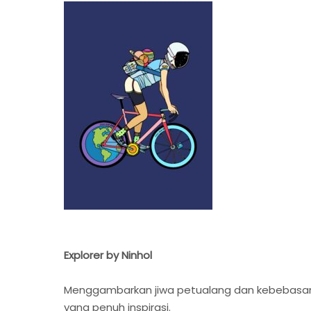
Explorer by Ninhol
Menggambarkan jiwa petualang dan kebebasan da
yang penuh inspirasi.