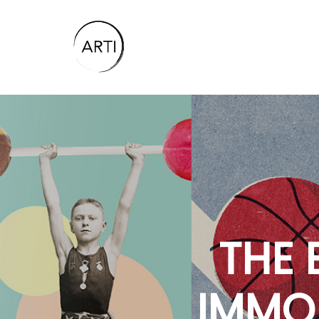
THE 
IMMO