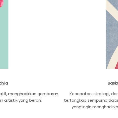
chila
Bask
reatif, menghadirkan gambaran
Kecepatan, strategi, da
artistik yang berani.
tertangkap sempurna dalam
yang ingin menghadirk