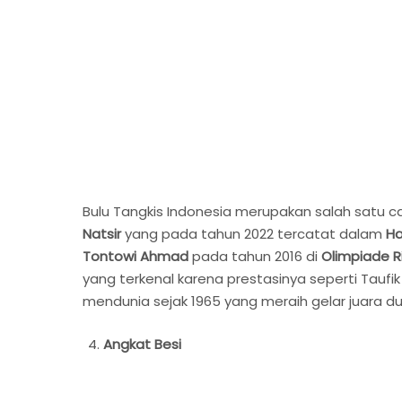
Bulu Tangkis Indonesia merupakan salah satu ca
Natsir
yang pada tahun 2022 tercatat dalam
Ha
Tontowi Ahmad
pada tahun 2016 di
Olimpiade R
yang terkenal karena prestasinya seperti Taufik
mendunia sejak 1965 yang meraih gelar juara d
Angkat Besi