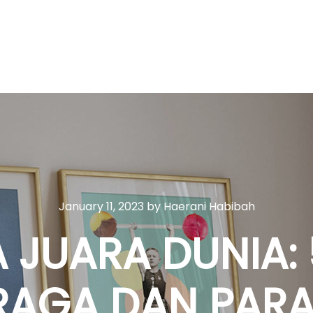
January 11, 2023
by
Haerani Habibah
A JUARA DUNIA:
AGA DAN PARA