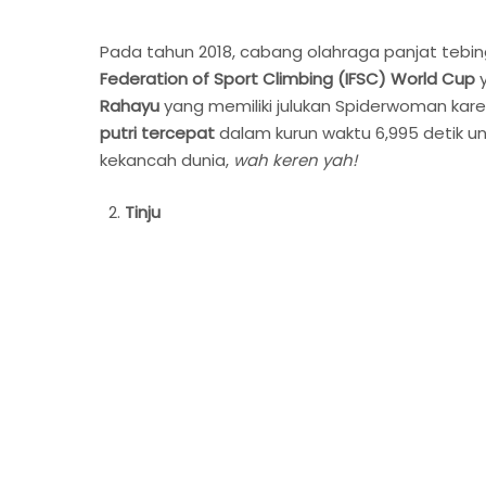
Pada tahun 2018, cabang olahraga panjat tebin
Federation of Sport Climbing (IFSC) World Cup
y
Rahayu
yang memiliki julukan Spiderwoman kar
putri tercepat
dalam kurun waktu 6,995 detik u
kekancah dunia,
wah keren yah!
Tinju