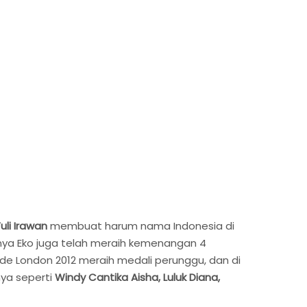
uli Irawan
membuat harum nama Indonesia di
nya Eko juga telah meraih kemenangan 4
iade London 2012 meraih medali perunggu, dan di
nya seperti
Windy Cantika Aisha, Luluk Diana,