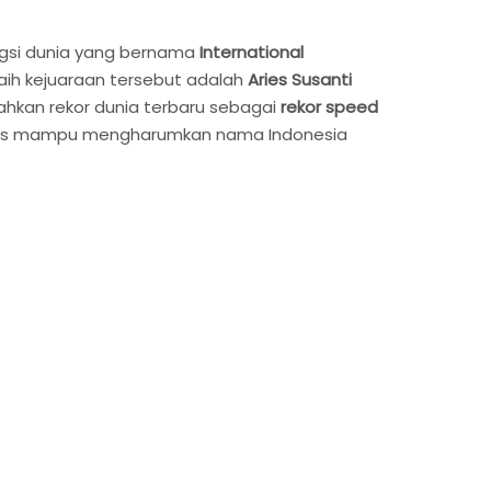
engsi dunia yang bernama
International
aih kejuaraan tersebut adalah
Aries Susanti
ahkan rekor dunia terbaru sebagai
rekor speed
 Aries mampu mengharumkan nama Indonesia