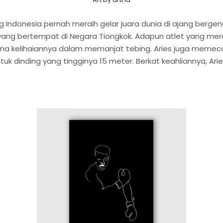
g Indonesia pernah meraih gelar juara dunia di ajang berg
ang bertempat di Negara Tiongkok. Adapun atlet yang mer
ena kelihaiannya dalam memanjat tebing. Aries juga memec
ntuk dinding yang tingginya 15 meter. Berkat keahliannya,