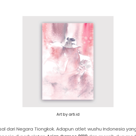
Art by arti.id
asal dari Negara Tiongkok. Adapun atlet wushu Indonesia y