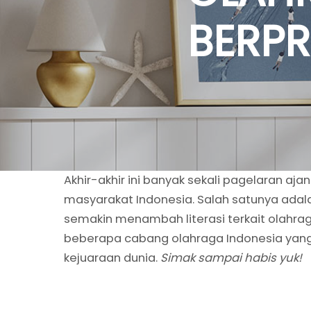
BERPR
Akhir-akhir ini banyak sekali pagelaran a
masyarakat Indonesia. Salah satunya adal
semakin menambah literasi terkait olahrag
beberapa cabang olahraga Indonesia yang
kejuaraan dunia.
Simak sampai habis yuk!