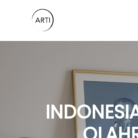
INDONESI
OLAHR