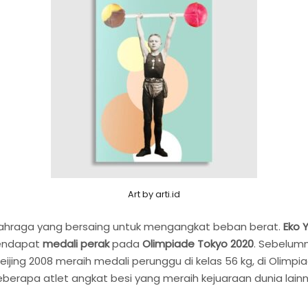
Art by arti.id
lahraga yang bersaing untuk mengangkat beban berat.
Eko Y
mendapat
medali perak
pada
Olimpiade Tokyo 2020
. Sebelum
Beijing 2008 meraih medali perunggu di kelas 56 kg, di Olimp
beberapa atlet angkat besi yang meraih kejuaraan dunia lain