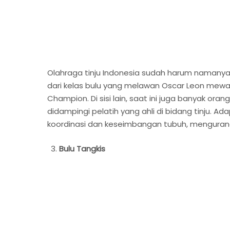
Olahraga tinju Indonesia sudah harum namany
dari kelas bulu yang melawan Oscar Leon mewaki
Champion. Di sisi lain, saat ini juga banyak o
didampingi pelatih yang ahli di bidang tinju. 
koordinasi dan keseimbangan tubuh, mengurangi 
Bulu Tangkis