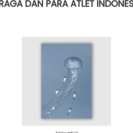
GA DAN PARA ATLET INDONESI
Art by arti.id