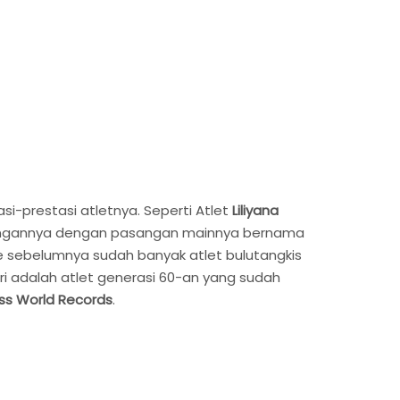
i-prestasi atletnya. Seperti Atlet
Liliyana
mengannya dengan pasangan mainnya bernama
e sebelumnya sudah banyak atlet bulutangkis
ri adalah atlet generasi 60-an yang sudah
ss World Records
.