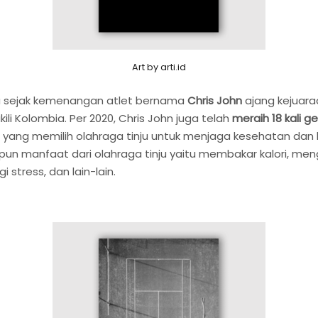
Art by arti.id
a sejak kemenangan atlet bernama
Chris John
ajang kejuara
li Kolombia. Per 2020, Chris John juga telah
meraih 18 kali ge
rang yang memilih olahraga tinju untuk menjaga kesehatan d
Adapun manfaat dari olahraga tinju yaitu membakar kalori, 
stress, dan lain-lain.