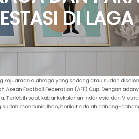
ESTASI DI LAGA
jang kejuaraan olahraga yang sedang atau sudah disel
ah Asean Football Federation (AFF) Cup. Dengan adan
a. Terlebih saat kabar kekalahan Indonesia dari Viet
 sudah mendunia lhoo, berikut adalah cabang-cabang 