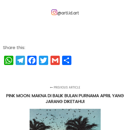
@arti.id.art
Share this:
WhatsApp
Telegram
Facebook
Twitter
Gmail
Share
PREVIOUS ARTICLE
PINK MOON: MAKNA DI BALIK BULAN PURNAMA APRIL YANG
JARANG DIKETAHUI