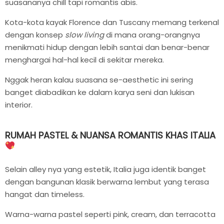
suasananya chill tapi romantis abis.
Kota-kota kayak Florence dan Tuscany memang terkenal
dengan konsep
slow living
di mana orang-orangnya
menikmati hidup dengan lebih santai dan benar-benar
menghargai hal-hal kecil di sekitar mereka.
Nggak heran kalau suasana se-aesthetic ini sering
banget diabadikan ke dalam karya seni dan lukisan
interior.
RUMAH PASTEL & NUANSA ROMANTIS KHAS ITALIA
Selain alley nya yang estetik, Italia juga identik banget
dengan bangunan klasik berwarna lembut yang terasa
hangat dan timeless.
Warna-warna pastel seperti pink, cream, dan terracotta