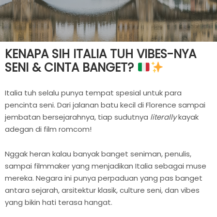
KENAPA SIH ITALIA TUH VIBES-NYA
SENI & CINTA BANGET?
Italia tuh selalu punya tempat spesial untuk para
pencinta seni. Dari jalanan batu kecil di Florence sampai
jembatan bersejarahnya, tiap sudutnya
literally
kayak
adegan di film romcom!
Nggak heran kalau banyak banget seniman, penulis,
sampai filmmaker yang menjadikan Italia sebagai muse
mereka. Negara ini punya perpaduan yang pas banget
antara sejarah, arsitektur klasik, culture seni, dan vibes
yang bikin hati terasa hangat.