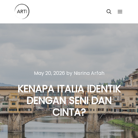
Main m
Search
May 20, 2026
by
Nisrina Arfah
KENAPA ITALIA IDENTIK
DENGAN SENI DAN
CINTA?