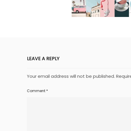
LEAVE A REPLY
Your email address will not be published.
Requir
Comment
*