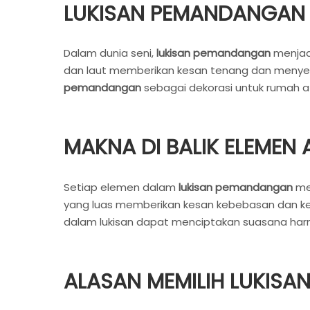
LUKISAN PEMANDANGAN
Dalam dunia seni,
lukisan pemandangan
menjadi
dan laut memberikan kesan tenang dan menyega
pemandangan
sebagai dekorasi untuk rumah a
MAKNA DI BALIK ELEMEN
Setiap elemen dalam
lukisan pemandangan
mem
yang luas memberikan kesan kebebasan dan k
dalam lukisan dapat menciptakan suasana ha
ALASAN MEMILIH LUKIS