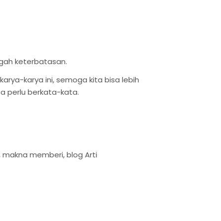
gah keterbatasan.
rya-karya ini, semoga kita bisa lebih
 perlu berkata-kata.
, makna memberi, blog Arti