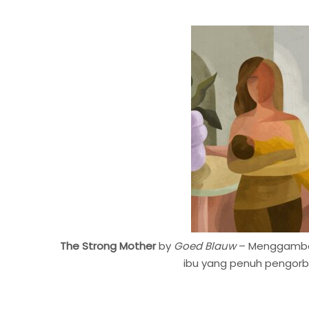
The Strong Mother
by
Goed Blauw
– Menggambar
ibu yang penuh pengorb