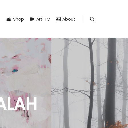
Shop
Arti TV
About
Search
ALAH