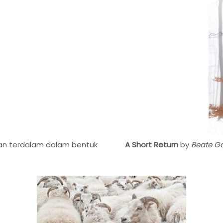
aan terdalam dalam bentuk
A Short Return
by
Beate G