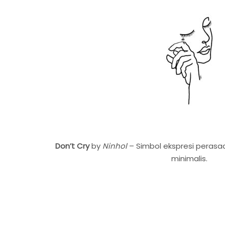
Don’t Cry
by
Ninhol
– Simbol ekspresi peras
minimalis.