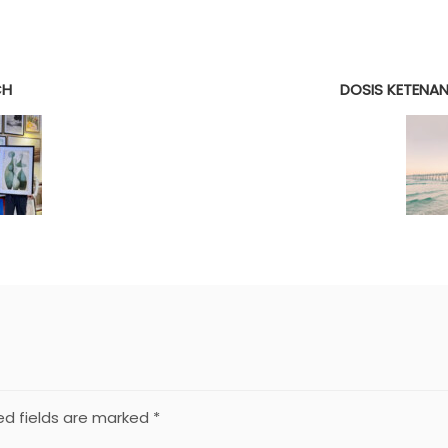
CH
DOSIS KETENAN
ed fields are marked
*