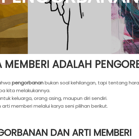
A MEMBERI ADALAH PENGO
bahwa
pengorbanan
bukan soal kehilangan, tapi tentang har
pa kita melakukannya.
ntuk keluarga, orang asing, maupun diri sendiri.
arti memberi melalui karya seni pilihan berikut.
NGORBANAN DAN ARTI MEMBERI