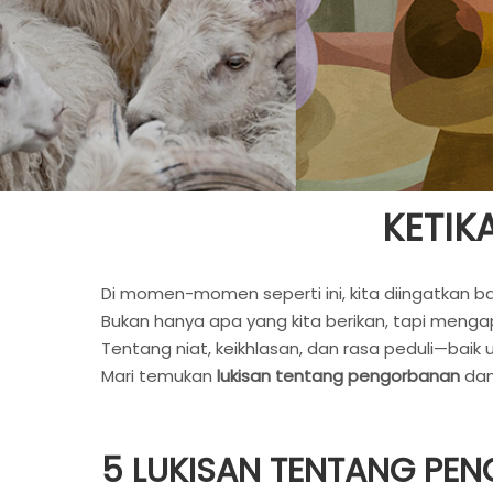
KETIK
Di momen-momen seperti ini, kita diingatkan 
Bukan hanya apa yang kita berikan, tapi menga
Tentang niat, keikhlasan, dan rasa peduli—baik u
Mari temukan
lukisan tentang pengorbanan
dan 
5 LUKISAN TENTANG PE