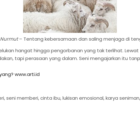
Nurmut
– Tentang kebersamaan dan saling menjaga di ten
lukan hangat hingga pengorbanan yang tak terlihat. Lewat ka
an, tapi perasaan yang dalam. Seni mengajarkan itu tanpa
yang? www.arti.id
, seni memberi, cinta ibu, lukisan emosional, karya seniman