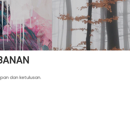
RBANAN
apan dan ketulusan.