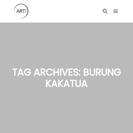
Main m
Search
TAG ARCHIVES:
BURUNG
KAKATUA