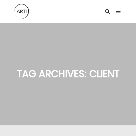
Main m
Search
TAG ARCHIVES:
CLIENT