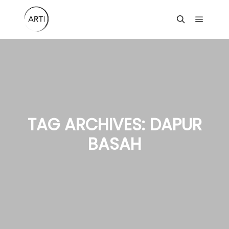
Main m
Search
TAG ARCHIVES:
DAPUR
BASAH