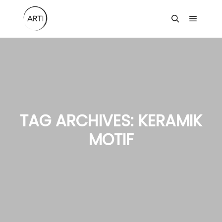
Main m
Search
TAG ARCHIVES:
KERAMIK
MOTIF