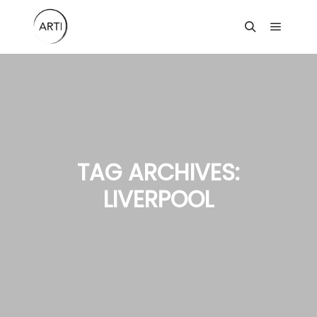
Main m
Search
TAG ARCHIVES:
LIVERPOOL