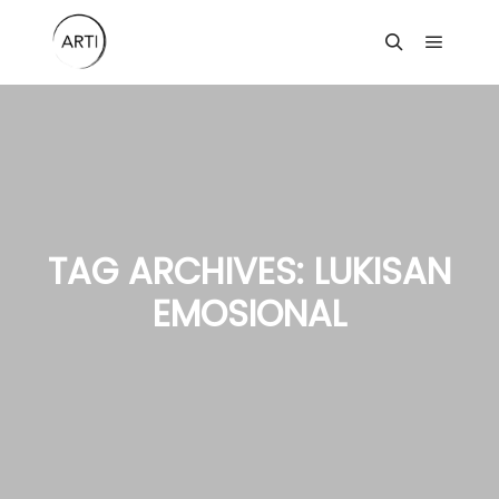
Main m
Search
TAG ARCHIVES:
LUKISAN
EMOSIONAL