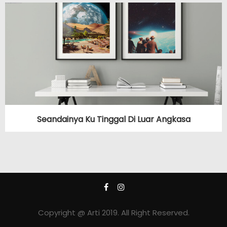
Seandainya Ku Tinggal Di Luar Angkasa
Copyright @ Arti 2019. All Right Reserved.