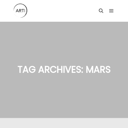
Main m
Search
TAG ARCHIVES:
MARS