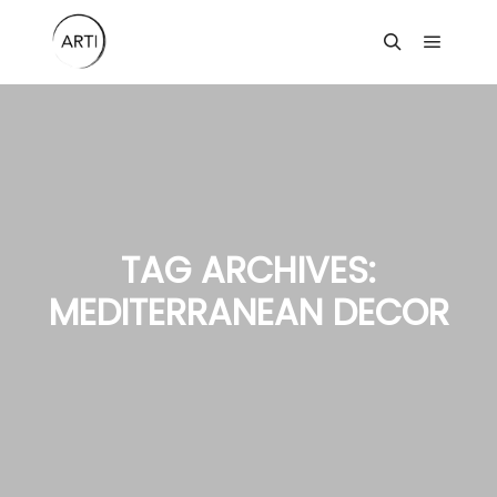
Main m
Search
TAG ARCHIVES:
MEDITERRANEAN DECOR