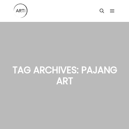
Main m
Search
TAG ARCHIVES:
PAJANG
ART