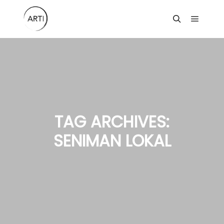
Main m
Search
TAG ARCHIVES:
SENIMAN LOKAL