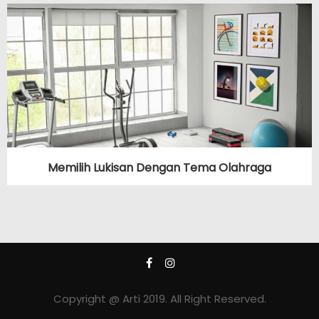
Memilih Lukisan Dengan Tema Olahraga
Copyright @ Arti 2019. All Right Reserved.