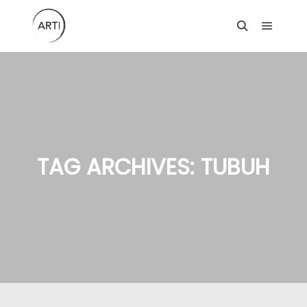
Main m
Search
TAG ARCHIVES:
TUBUH