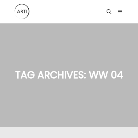
Main m
Search
TAG ARCHIVES:
WW 04