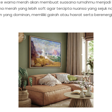
tte warna merah akan membuat suasana rumahmu menjadi l
na merah yang lebih soft agar tercipta nuansa yang sejuk
 yang dominan, memliiki gairah atau hasrat serta berenergi