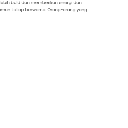
ebih bold dan memberikan energi dan
 namun tetap berwarna. Orang-orang yang
.