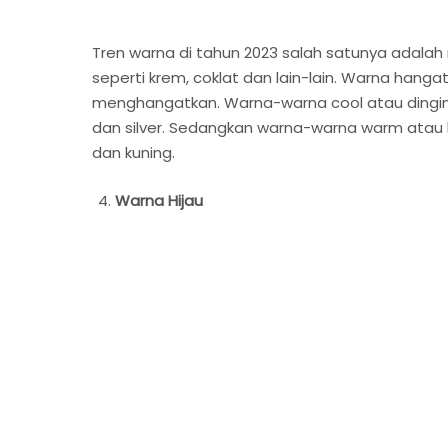
Tren warna di tahun 2023 salah satunya adala
seperti krem, coklat dan lain-lain. Warna han
menghangatkan. Warna-warna cool atau dingin 
dan silver. Sedangkan warna-warna warm atau 
dan kuning.
Warna Hijau