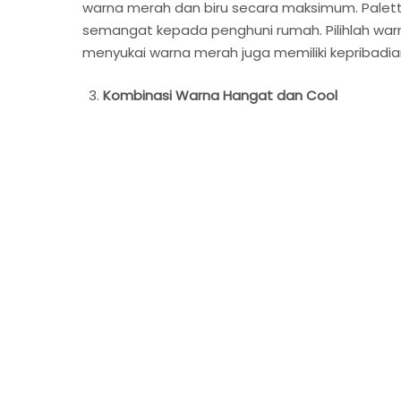
warna merah dan biru secara maksimum. Pale
semangat kepada penghuni rumah. Pilihlah war
menyukai warna merah juga memiliki kepribadian
Kombinasi Warna Hangat dan Cool