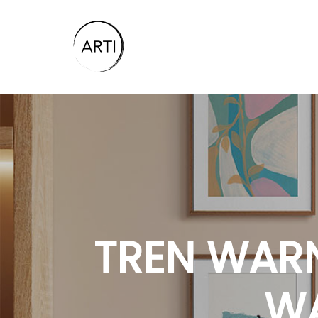
TREN WARN
WA