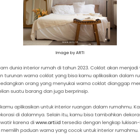
Image by ARTI
am dunia interior rumah di tahun 2023. Coklat akan menjad
 turunan warna coklat yang bisa kamu aplikasikan dalam ru
n. Sedangkan orang yang menyukai warna coklat dianggap m
n suatu barang dan juga berprinsip.
a kamu aplikasikan untuk interior ruangan dalam rumahmu. 
ekorasi di dalamnya. Selain itu, kamu bisa tambahkan deko
awatir karena di
www.arti.id
tersedia dengan lengkap lukisan
k memilih paduan warna yang cocok untuk interior rumahmu.