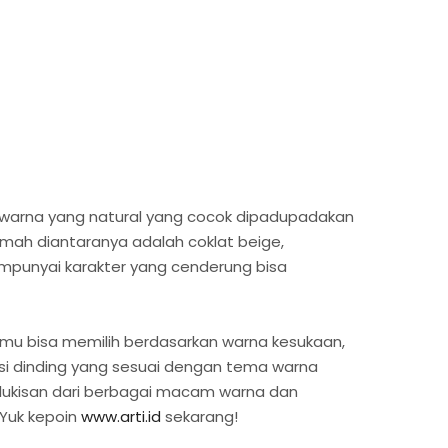
i warna yang natural yang cocok dipadupadakan
mah diantaranya adalah coklat beige,
empunyai karakter yang cenderung bisa
Kamu bisa memilih berdasarkan warna kesukaan,
rasi dinding yang sesuai dengan tema warna
-lukisan dari berbagai macam warna dan
 Yuk kepoin
www.arti.id
sekarang!