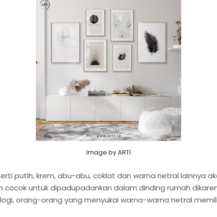
Image by ARTI
rti putih, krem, abu-abu, coklat dan warna netral lainnya a
 cocok untuk dipadupadankan dalam dinding rumah dikare
ikologi, orang-orang yang menyukai warna-warna netral memili