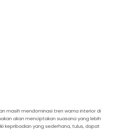
kan masih mendominasi tren warna interior di
nakan akan menciptakan suasana yang lebih
ki kepribadian yang sederhana, tulus, dapat