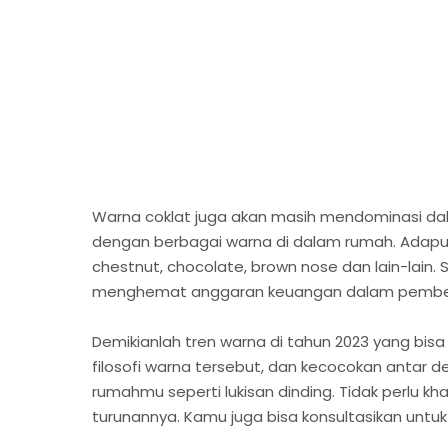
Warna coklat juga akan masih mendominasi dal
dengan berbagai warna di dalam rumah. Adapun
chestnut, chocolate, brown nose dan lain-lai
menghemat anggaran keuangan dalam pembelia
Demikianlah tren warna di tahun 2023 yang bis
filosofi warna tersebut, dan kecocokan antar d
rumahmu seperti lukisan dinding. Tidak perlu kh
turunannya. Kamu juga bisa konsultasikan untu