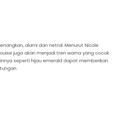
enangkan, alami dan netral. Menurut Nicole
rqouise juga akan menjadi tren warna yang cocok
 lainnya seperti hijau emerald dapat memberikan
tungan.