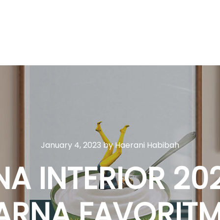
January 4, 2023
by
Haerani Habibah
A INTERIOR 20
RNA FAVORIT