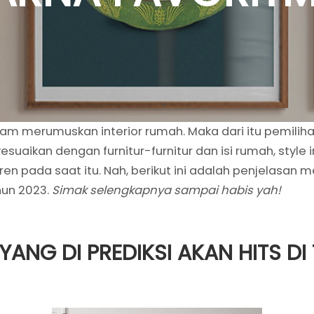
am merumuskan interior rumah. Maka dari itu pemilihan
aikan dengan furnitur-furnitur dan isi rumah, style i
n pada saat itu. Nah, berikut ini adalah penjelasan m
hun 2023.
Simak selengkapnya sampai habis yah!
YANG DI PREDIKSI AKAN HITS DI