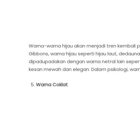
Warna-warna hijau akan menjadi tren kembali pa
Gibbons, warna hijau seperti hijau laut, dedau
dipadupadakan dengan warna netral lain seperti
kesan mewah dan elegan. Dalam psikologi, wa
Warna Coklat