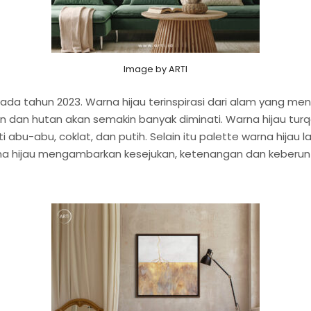
Image by ARTI
da tahun 2023. Warna hijau terinspirasi dari alam yang men
nan dan hutan akan semakin banyak diminati. Warna hijau tu
 abu-abu, coklat, dan putih. Selain itu palette warna hijau
rna hijau mengambarkan kesejukan, ketenangan dan keberun