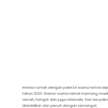
Interior rumah dengan palette warna netral sepe
tahun 2023. Warna-warna netral memang masih
ramah, hangat dan juga minimalis. Dari sisi ps
diandalkan dan penuh dengan semangat.