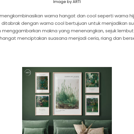
Image by ARTI
h mengkombinasikan warna hangat dan cool seperti warna h
gat ditabrak dengan warna cool bertujuan untuk menjadikan 
menggambarkan makna yang menenangkan, sejuk lembut seper
hangat menciptakan suasana menjadi ceria, riang dan bers