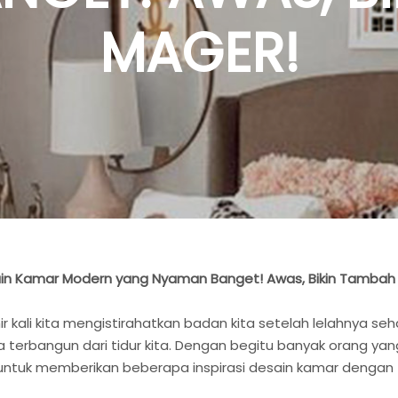
MAGER!
in Kamar Modern yang Nyaman Banget! Awas, Bikin Tambah
r kali kita mengistirahatkan badan kita setelah lelahnya se
terbangun dari tidur kita. Dengan begitu banyak orang yang
a untuk memberikan beberapa inspirasi desain kamar dengan