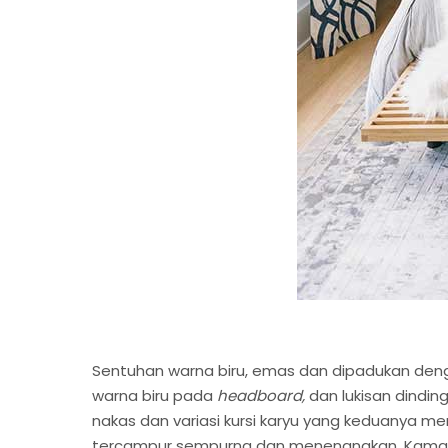
Sentuhan warna biru, emas dan dipadukan de
warna biru pada
headboard,
dan lukisan dindi
nakas dan variasi kursi karyu yang keduanya 
tercampur sempurna dan menenangkan. Kamar de