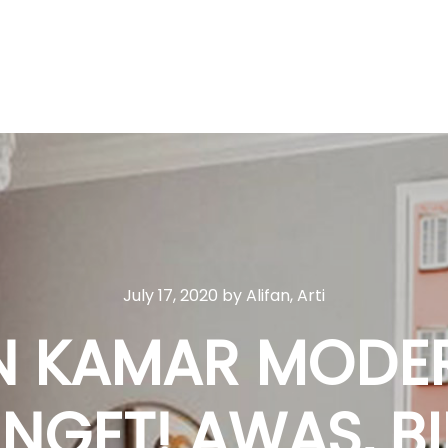
July 17, 2020
by
Alifan, Arti
IN KAMAR MODE
GET! AWAS, B