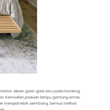
rior. Aksen garis-garis biru pada hordeng,
relax. Kemudian paduan lampu gantung emas,
 menjadi lebih seimbang. Semua terlihat
an.