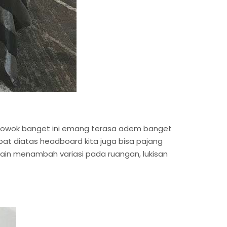
g cowok banget ini emang terasa adem banget
epat diatas headboard kita juga bisa pajang
elain menambah variasi pada ruangan, lukisan