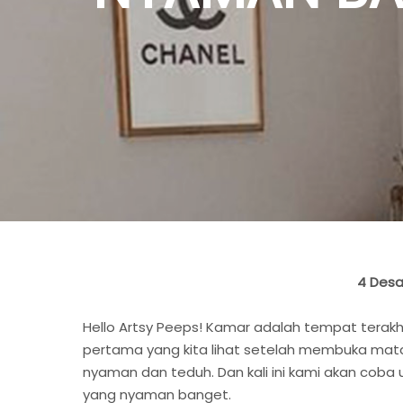
4 Desa
Hello Artsy Peeps! Kamar adalah tempat terakhi
pertama yang kita lihat setelah membuka mata 
nyaman dan teduh. Dan kali ini kami akan cob
yang nyaman banget.