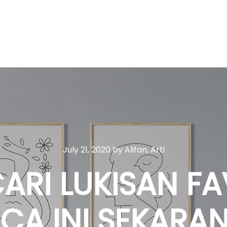
July 21, 2020
by
Alifan, Arti
ARI LUKISAN F
ACA INI SEKARA