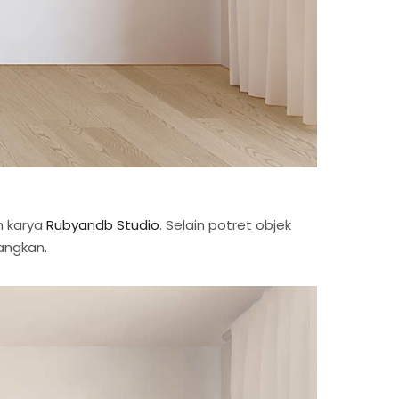
h karya
Rubyandb Studio
. Selain potret objek
angkan.