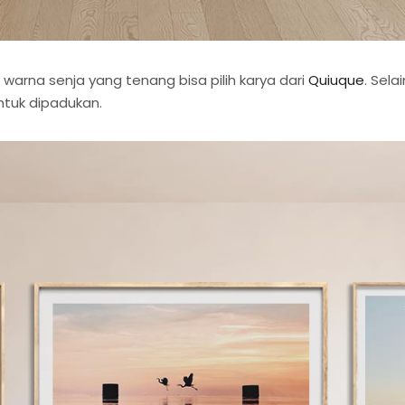
rna senja yang tenang bisa pilih karya dari
Quiuque
. Sela
tuk dipadukan.