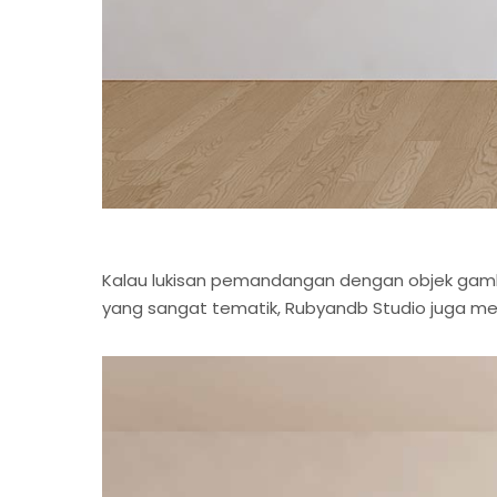
Kalau lukisan pemandangan dengan objek gamb
yang sangat tematik, Rubyandb Studio juga me