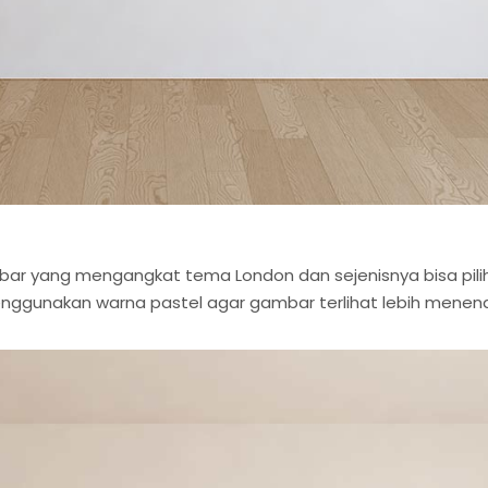
ar yang mengangkat tema London dan sejenisnya bisa pili
nggunakan warna pastel agar gambar terlihat lebih menen