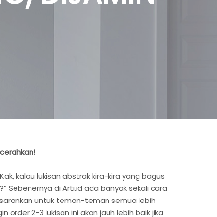
ercerahkan!
, kalau lukisan abstrak kira-kira yang bagus
 Sebenernya di Arti.id ada banyak sekali cara
ebih sarankan untuk teman-teman semua lebih
der 2-3 lukisan ini akan jauh lebih baik jika