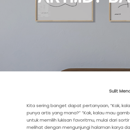
Sulit Menc
Kita sering banget dapat pertanyaan, “Kak, kal
punya artis yang mana?” “Kak, kalau mau gamba
untuk memilih lukisan favoritmu, mulai dari sor
melihat dengan mengunjungi halaman karya dari a