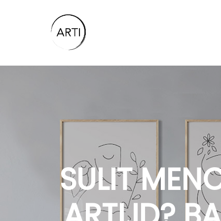
SULIT MENC
ARTI.ID? B