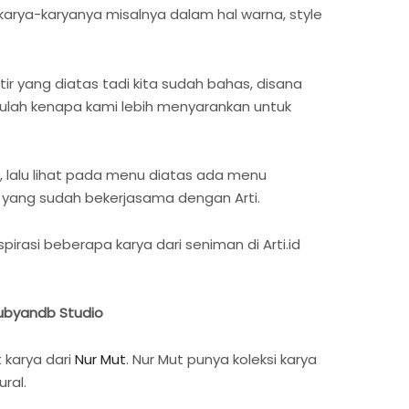
karya-karyanya misalnya dalam hal warna, style
 yang diatas tadi kita sudah bahas, disana
ulah kenapa kami lebih menyarankan untuk
 lalu lihat pada menu diatas ada menu
 yang sudah bekerjasama dengan Arti.
asi beberapa karya dari seniman di Arti.id
 Rubyandb Studio
 karya dari
Nur Mut
. Nur Mut punya koleksi karya
ral.