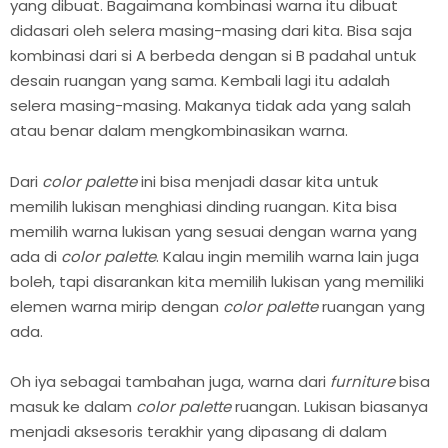
yang dibuat. Bagaimana kombinasi warna itu dibuat
didasari oleh selera masing-masing dari kita. Bisa saja
kombinasi dari si A berbeda dengan si B padahal untuk
desain ruangan yang sama. Kembali lagi itu adalah
selera masing-masing. Makanya tidak ada yang salah
atau benar dalam mengkombinasikan warna.
Dari
color palette
ini bisa menjadi dasar kita untuk
memilih lukisan menghiasi dinding ruangan. Kita bisa
memilih warna lukisan yang sesuai dengan warna yang
ada di
color palette
. Kalau ingin memilih warna lain juga
boleh, tapi disarankan kita memilih lukisan yang memiliki
elemen warna mirip dengan
color palette
ruangan yang
ada.
Oh iya sebagai tambahan juga, warna dari
furniture
bisa
masuk ke dalam
color palette
ruangan. Lukisan biasanya
menjadi aksesoris terakhir yang dipasang di dalam