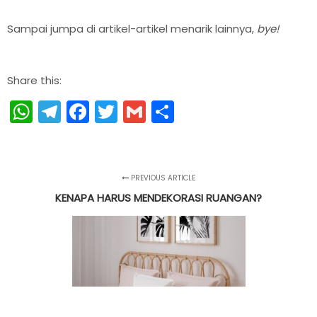
Sampai jumpa di artikel-artikel menarik lainnya,
bye!
Share this:
WhatsApp
Telegram
Facebook
Twitter
Gmail
Share
PREVIOUS ARTICLE
KENAPA HARUS MENDEKORASI RUANGAN?