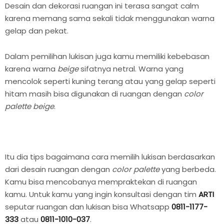
Desain dan dekorasi ruangan ini terasa sangat calm
karena memang sama sekali tidak menggunakan warna
gelap dan pekat.
Dalam pemilihan lukisan juga kamu memiliki kebebasan
karena warna
beige
sifatnya netral. Warna yang
mencolok seperti kuning terang atau yang gelap seperti
hitam masih bisa digunakan di ruangan dengan
color
palette beige
.
Itu dia tips bagaimana cara memilih lukisan berdasarkan
dari desain ruangan dengan
color palette
yang berbeda.
Kamu bisa mencobanya mempraktekan di ruangan
kamu. Untuk kamu yang ingin konsultasi dengan tim
ARTI
seputar ruangan dan lukisan bisa Whatsapp
0811-1177-
333
atau
0811-1010-037
.