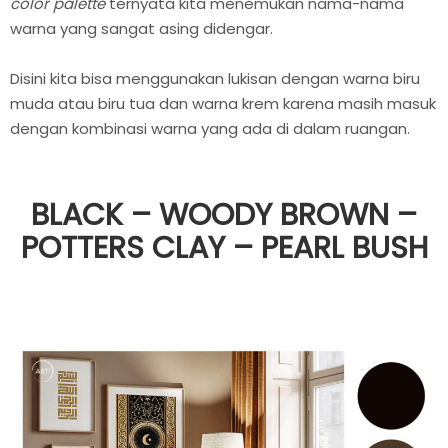
color palette
ternyata kita menemukan nama-nama
warna yang sangat asing didengar.
Disini kita bisa menggunakan lukisan dengan warna biru
muda atau biru tua dan warna krem karena masih masuk
dengan kombinasi warna yang ada di dalam ruangan.
BLACK – WOODY BROWN –
POTTERS CLAY – PEARL BUSH