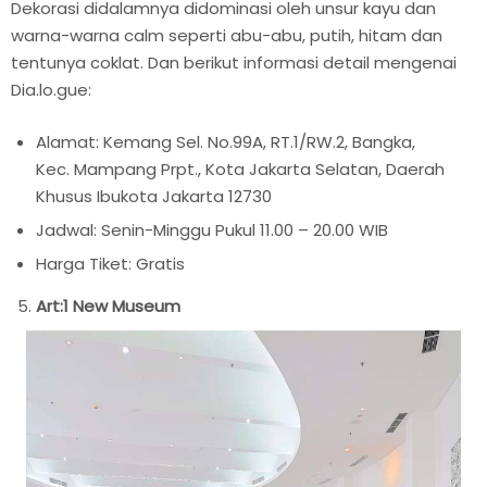
Dekorasi didalamnya didominasi oleh unsur kayu dan
warna-warna calm seperti abu-abu, putih, hitam dan
tentunya coklat. Dan berikut informasi detail mengenai
Dia.lo.gue:
Alamat: Kemang Sel. No.99A, RT.1/RW.2, Bangka,
Kec. Mampang Prpt., Kota Jakarta Selatan, Daerah
Khusus Ibukota Jakarta 12730
Jadwal: Senin-Minggu Pukul 11.00 – 20.00 WIB
Harga Tiket: Gratis
Art:1 New Museum