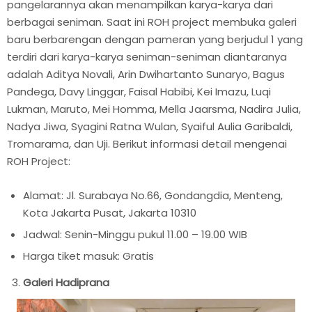
pangelarannya akan menampilkan karya-karya dari
berbagai seniman. Saat ini ROH project membuka galeri
baru berbarengan dengan pameran yang berjudul 1 yang
terdiri dari karya-karya seniman-seniman diantaranya
adalah Aditya Novali, Arin Dwihartanto Sunaryo, Bagus
Pandega, Davy Linggar, Faisal Habibi, Kei Imazu, Luqi
Lukman, Maruto, Mei Homma, Mella Jaarsma, Nadira Julia,
Nadya Jiwa, Syagini Ratna Wulan, Syaiful Aulia Garibaldi,
Tromarama, dan Uji. Berikut informasi detail mengenai
ROH Project:
Alamat: Jl. Surabaya No.66, Gondangdia, Menteng,
Kota Jakarta Pusat, Jakarta 10310
Jadwal: Senin-Minggu pukul 11.00 – 19.00 WIB
Harga tiket masuk: Gratis
Galeri Hadiprana