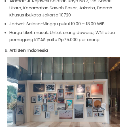
Alamat: Jl. Rajawali Selatan Raya No.3, Gn. Sahari
Utara, Kecamatan Sawah Besar, Jakarta, Daerah
Khusus Ibukota Jakarta 10720
Jadwal: Selasa-Minggu pukul 10.00 – 18.00 WIB
Harga tiket masuk: Untuk orang dewasa, WNI atau
pemegang KITAS yaitu Rp75.000 per orang
Arti Seni Indonesia