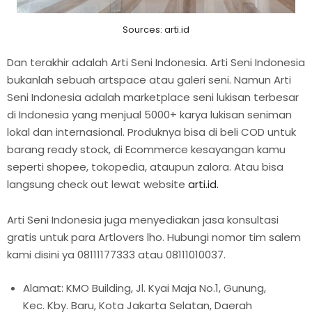
Sources: arti.id
Dan terakhir adalah Arti Seni Indonesia. Arti Seni Indonesia
bukanlah sebuah artspace atau galeri seni. Namun Arti
Seni Indonesia adalah marketplace seni lukisan terbesar
di Indonesia yang menjual 5000+ karya lukisan seniman
lokal dan internasional. Produknya bisa di beli COD untuk
barang ready stock, di Ecommerce kesayangan kamu
seperti shopee, tokopedia, ataupun zalora. Atau bisa
langsung check out lewat website
arti.id.
Arti Seni Indonesia juga menyediakan jasa konsultasi
gratis untuk para Artlovers lho. Hubungi nomor tim salem
kami disini ya 08111177333 atau 08111010037.
Alamat: KMO Building, Jl. Kyai Maja No.1, Gunung,
Kec. Kby. Baru, Kota Jakarta Selatan, Daerah