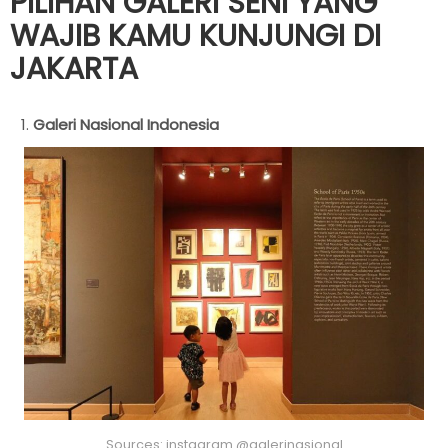
PILIHAN GALERI SENI YANG
WAJIB KAMU KUNJUNGI DI
JAKARTA
Galeri Nasional Indonesia
Sources: instagram @galerinasional