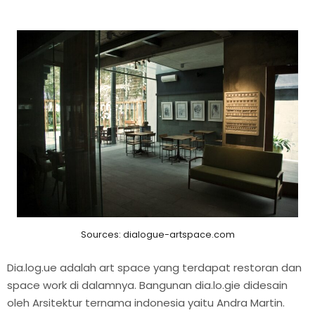
Sources: dialogue-artspace.com
Dia.log.ue adalah art space yang terdapat restoran dan
space work di dalamnya. Bangunan dia.lo.gie didesain
oleh Arsitektur ternama indonesia yaitu Andra Martin.