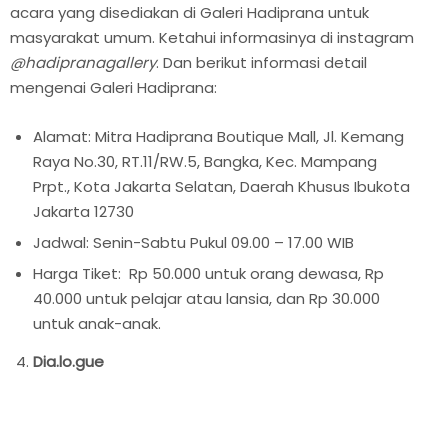
acara yang disediakan di Galeri Hadiprana untuk
masyarakat umum. Ketahui informasinya di instagram
@hadipranagallery
. Dan berikut informasi detail
mengenai Galeri Hadiprana:
Alamat: Mitra Hadiprana Boutique Mall, Jl. Kemang
Raya No.30, RT.11/RW.5, Bangka, Kec. Mampang
Prpt., Kota Jakarta Selatan, Daerah Khusus Ibukota
Jakarta 12730
Jadwal: Senin-Sabtu Pukul 09.00 – 17.00 WIB
Harga Tiket: Rp 50.000 untuk orang dewasa, Rp
40.000 untuk pelajar atau lansia, dan Rp 30.000
untuk anak-anak.
Dia.lo.gue