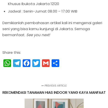
Khusus Ibukota Jakarta 12120
Jadwal : Senin-Jumat 08.00 – 17.00 WIB
Demikianlah pembahasan artikel kali ini mengenai galeri
seni yang bisa kamu kunjungi di Jakarta. Semoga
bermanfaat.
See you next!
Share this:
WhatsApp
Telegram
Facebook
Twitter
Gmail
Share
PREVIOUS ARTICLE
REKOMENDASI TANAMAN HIAS INDOOR YANG KAYA MANFAAT