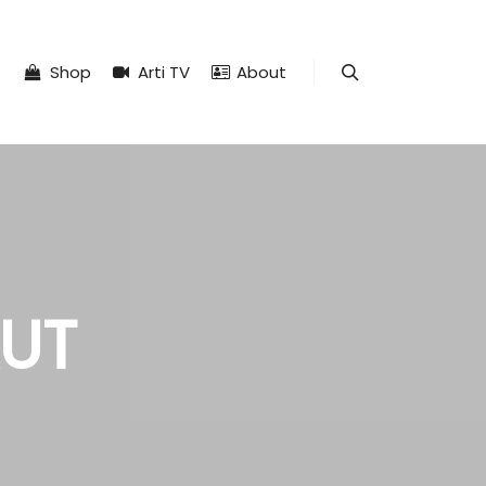
Shop
Arti TV
About
Search
AUT