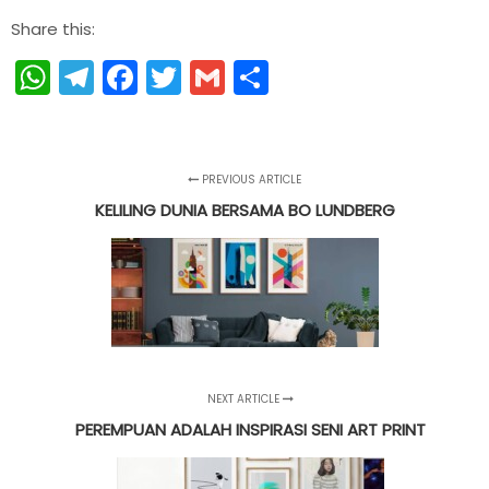
Share this:
WhatsApp
Telegram
Facebook
Twitter
Gmail
Share
PREVIOUS ARTICLE
KELILING DUNIA BERSAMA BO LUNDBERG
NEXT ARTICLE
PEREMPUAN ADALAH INSPIRASI SENI ART PRINT