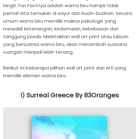
langit. Fun Factnya adalah warna biru hampir tidak
pernah kita temukan di sayur dan buah-buahan. Secara
umum warna biru memiliki makna psikologis yang
mewakili ketenangan, kedamaian, kebebasan dan
tanggung jawab. Meletakkan wall art print atau lukisan
yang benuansa warna biru, akan menambah suasana
ruangan menjadi lebih tenang.
Berikut ini beberapa pilihan wall art print dari Arti yang
memiliki elemen warna biru:
Surreal Greece By 83Oranges
1)