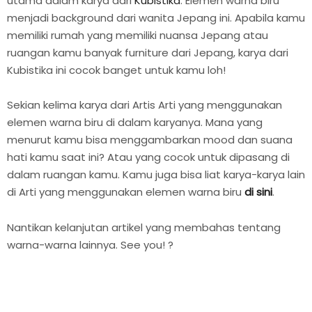
utama dalam karya dari
Kubistika
. Elemen warna biru
menjadi background dari wanita Jepang ini. Apabila kamu
memiliki rumah yang memiliki nuansa Jepang atau
ruangan kamu banyak furniture dari Jepang, karya dari
Kubistika ini cocok banget untuk kamu loh!
Sekian kelima karya dari Artis Arti yang menggunakan
elemen warna biru di dalam karyanya. Mana yang
menurut kamu bisa menggambarkan mood dan suana
hati kamu saat ini? Atau yang cocok untuk dipasang di
dalam ruangan kamu. Kamu juga bisa liat karya-karya lain
di Arti yang menggunakan elemen warna biru
di sini
.
Nantikan kelanjutan artikel yang membahas tentang
warna-warna lainnya. See you! ?