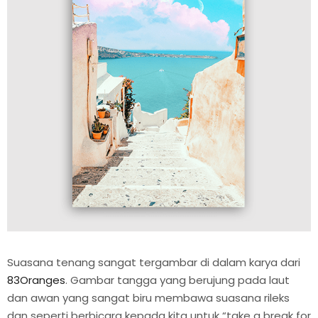
Suasana tenang sangat tergambar di dalam karya dari
83Oranges
. Gambar tangga yang berujung pada laut
dan awan yang sangat biru membawa suasana rileks
dan seperti berbicara kepada kita untuk “take a break for