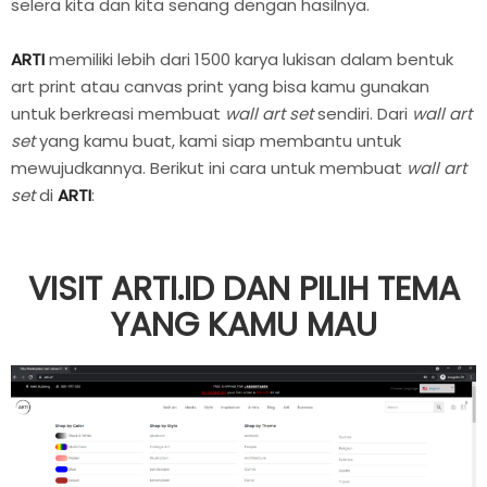
selera kita dan kita senang dengan hasilnya.
ARTI
memiliki lebih dari 1500 karya lukisan dalam bentuk
art print atau canvas print yang bisa kamu gunakan
untuk berkreasi membuat
wall art set
sendiri. Dari
wall art
set
yang kamu buat, kami siap membantu untuk
mewujudkannya. Berikut ini cara untuk membuat
wall art
set
di
ARTI
:
VISIT ARTI.ID DAN PILIH TEMA
YANG KAMU MAU