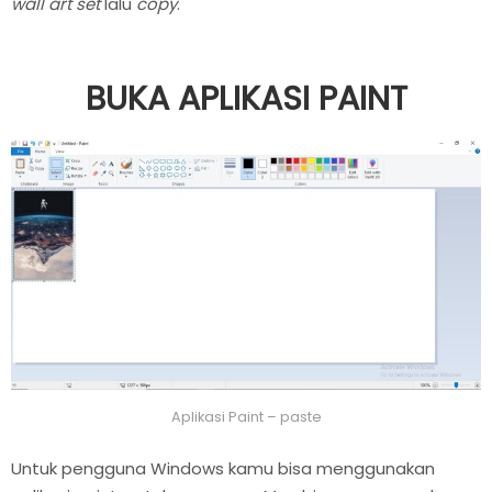
wall art set
lalu
copy
.
BUKA APLIKASI PAINT
Aplikasi Paint – paste
Untuk pengguna Windows kamu bisa menggunakan