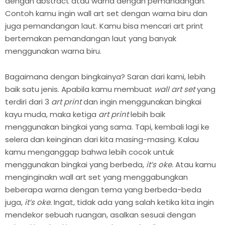
dengan abstract atau warna dengan pemandangan.
Contoh kamu ingin wall art set dengan warna biru dan
juga pemandangan laut. Kamu bisa mencari art print
bertemakan pemandangan laut yang banyak
menggunakan warna biru.
Bagaimana dengan bingkainya? Saran dari kami, lebih
baik satu jenis. Apabila kamu membuat
wall art set
yang
terdiri dari 3
art print
dan ingin menggunakan bingkai
kayu muda, maka ketiga
art print
lebih baik
menggunakan bingkai yang sama. Tapi, kembali lagi ke
selera dan keinginan dari kita masing-masing. Kalau
kamu menganggap bahwa lebih cocok untuk
menggunakan bingkai yang berbeda,
it’s oke.
Atau kamu
menginginakn wall art set yang menggabungkan
beberapa warna dengan tema yang berbeda-beda
juga,
it’s oke.
Ingat, tidak ada yang salah ketika kita ingin
mendekor sebuah ruangan, asalkan sesuai dengan