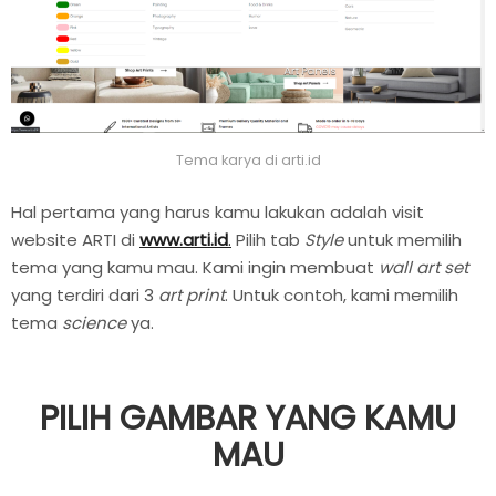
Tema karya di arti.id
Hal pertama yang harus kamu lakukan adalah visit
website ARTI di
www.arti.id
.
Pilih tab
Style
untuk memilih
tema yang kamu mau. Kami ingin membuat
wall art set
yang terdiri dari 3
art print
. Untuk contoh, kami memilih
tema
science
ya.
PILIH GAMBAR YANG KAMU
MAU