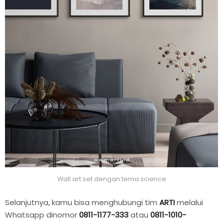
Wall art set dengan tema science
Selanjutnya, kamu bisa menghubungi tim
ARTI
melalui
Whatsapp dinomor
0811-1177-333
atau
0811-1010-