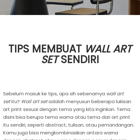
TIPS MEMBUAT
WALL ART
SET
SENDIRI
Sebelum masuk ke tips, apa sih sebenarnya
wall art
set
itu?
Wall art set
adalah menyusun beberapa lukisan
art print sesuai dengan tema yang kita inginkan. Tema
disini bisa berupa tema warna atau tema dari art print
itu sendiri, seperti abstract, tulisan, atau pemandangan.
Kamu juga bisa mengkombinasikan antara warna