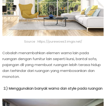
Source : https://purewows3.imgix.net/
Cobalah menambahkan elemen warna lain pada
ruangan dengan furnitur lain seperti kursi, bantal sofa,
pajangan dll yang membuat ruangan lebih terasa hidup
dan terhindar dari ruangan yang membosankan dan
monoton.
2.) Menggunakan banyak warna dan style pada ruangan