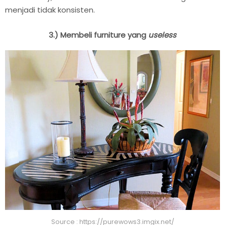
menjadi tidak konsisten.
3.) Membeli furniture yang
useless
Source : https://purewows3.imgix.net/