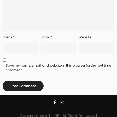
Name
*
Email
*
Website
Save my name, email, and website in this browser for the next time I
comment.
Copyright @ Arti 2019. All Right Reserved.