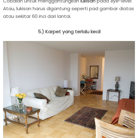
Cobalah untuk menggantungkan
lukisan
pada
eye-level
.
Atau, lukisan harus digantung seperti pad gambar diatas
atau sekitar 60 inci dari lantai.
5.) Karpet yang terlalu kecil