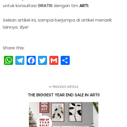
untuk konsultasi
GRATIS
dengan tim
ARTI
.
Sekian artikel ini, sampai berjumpa di artikel menarik
lainnya.
Bye!
Share this:
WhatsApp
Telegram
Facebook
Twitter
Gmail
Share
PREVIOUS ARTICLE
THE BIGGEST YEAR END SALE IN ARTI!