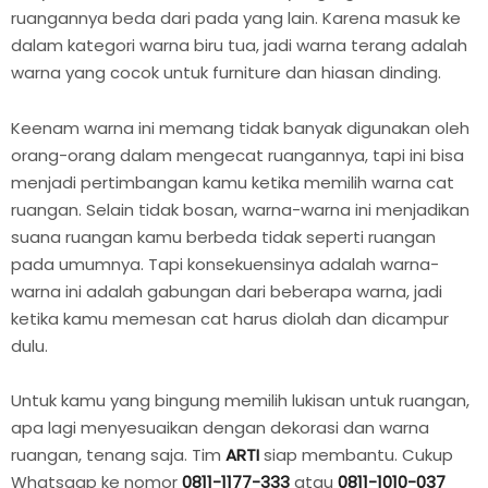
ruangannya beda dari pada yang lain. Karena masuk ke
dalam kategori warna biru tua, jadi warna terang adalah
warna yang cocok untuk furniture dan hiasan dinding.
Keenam warna ini memang tidak banyak digunakan oleh
orang-orang dalam mengecat ruangannya, tapi ini bisa
menjadi pertimbangan kamu ketika memilih warna cat
ruangan. Selain tidak bosan, warna-warna ini menjadikan
suana ruangan kamu berbeda tidak seperti ruangan
pada umumnya. Tapi konsekuensinya adalah warna-
warna ini adalah gabungan dari beberapa warna, jadi
ketika kamu memesan cat harus diolah dan dicampur
dulu.
Untuk kamu yang bingung memilih lukisan untuk ruangan,
apa lagi menyesuaikan dengan dekorasi dan warna
ruangan, tenang saja. Tim
ARTI
siap membantu. Cukup
Whatsaap ke nomor
0811-1177-333
atau
0811-1010-037