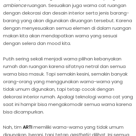
ambience
ruangan. Sesuaikan juga warna cat ruangan
dengan dekorasi dan desain interior serta jenis barang-
barang yang akan digunakan diruangan tersebut. Karena
dengan menyesuaikan semua elemen di dalam ruangan
makan kita akan mendapatkan warna yang sesuai
dengan selera dan mood kita.
Putih sering sekali menjadi warna pilihan kebanyakan
rumah dan ruangan karena sifatnya netral dan semua
warna bisa masuk. Tapi semakin kesini, semakin banyak
orang-orang yang menggunakan warna-warna yang
tidak umum digunakan, tapi tetap cocok dengan
dekorasi interior rumah. Apalagi teknologi warna cat yang
saat ini hampir bisa mengakomodir semua warna karena
bisa dicampurkan.
Nah, tim
ARTI
memiliki warna-warna yang tidak umum
digunakan, berani, tapi tetap
aesthetic
dilihat. Ini semua