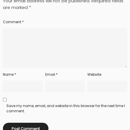
Your email address will not be published.
Required fields
are marked
*
Comment
*
Name
*
Email
*
Website
Save my name, email, and website in this browser for the next time I
comment.