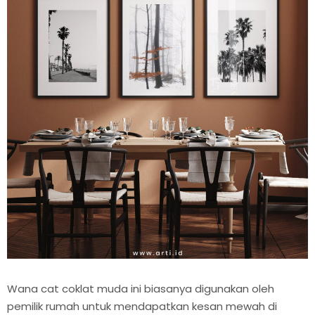
Wana cat coklat muda ini biasanya digunakan oleh
pemilik rumah untuk mendapatkan kesan mewah di