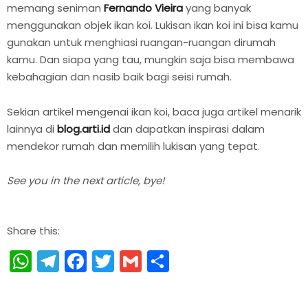
memang seniman
Fernando Vieira
yang banyak
menggunakan objek ikan koi. Lukisan ikan koi ini bisa kamu
gunakan untuk menghiasi ruangan-ruangan dirumah
kamu. Dan siapa yang tau, mungkin saja bisa membawa
kebahagian dan nasib baik bagi seisi rumah.
Sekian artikel mengenai ikan koi, baca juga artikel menarik
lainnya di
blog.arti.id
dan dapatkan inspirasi dalam
mendekor rumah dan memilih lukisan yang tepat.
See you in the next article, bye!
Share this:
WhatsApp
Telegram
Facebook
Twitter
Gmail
Share