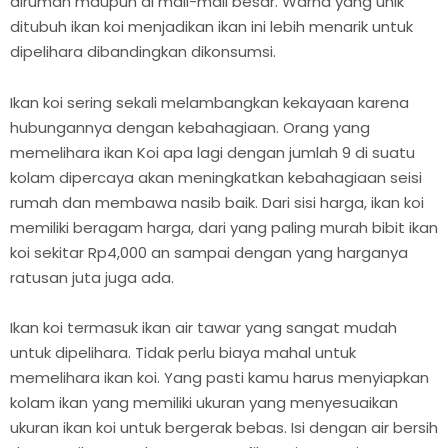
dirumah maupun di mall-mall besar. Warna yang unik
ditubuh ikan koi menjadikan ikan ini lebih menarik untuk
dipelihara dibandingkan dikonsumsi.
Ikan koi sering sekali melambangkan kekayaan karena
hubungannya dengan kebahagiaan. Orang yang
memelihara ikan Koi apa lagi dengan jumlah 9 di suatu
kolam dipercaya akan meningkatkan kebahagiaan seisi
rumah dan membawa nasib baik. Dari sisi harga, ikan koi
memiliki beragam harga, dari yang paling murah bibit ikan
koi sekitar Rp4,000 an sampai dengan yang harganya
ratusan juta juga ada.
Ikan koi termasuk ikan air tawar yang sangat mudah
untuk dipelihara. Tidak perlu biaya mahal untuk
memelihara ikan koi. Yang pasti kamu harus menyiapkan
kolam ikan yang memiliki ukuran yang menyesuaikan
ukuran ikan koi untuk bergerak bebas. Isi dengan air bersih