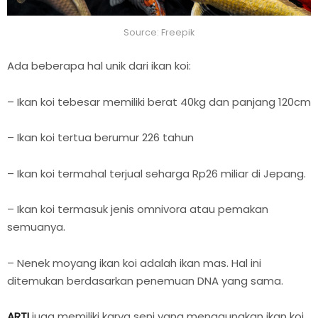
Source: Freepik
Ada beberapa hal unik dari ikan koi:
– Ikan koi tebesar memiliki berat 40kg dan panjang 120cm
– Ikan koi tertua berumur 226 tahun
– Ikan koi termahal terjual seharga Rp26 miliar di Jepang.
– Ikan koi termasuk jenis omnivora atau pemakan
semuanya.
– Nenek moyang ikan koi adalah ikan mas. Hal ini
ditemukan berdasarkan penemuan DNA yang sama.
ARTI
juga memiliki karya seni yang menggunakan ikan koi