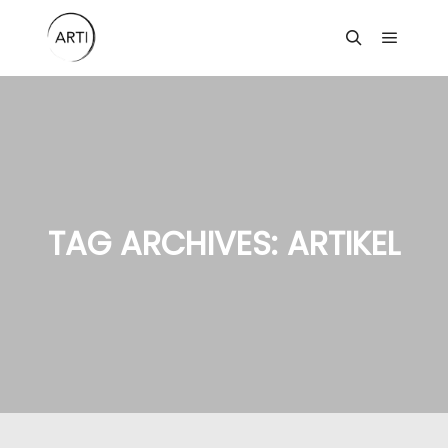
Main m
Search
TAG ARCHIVES:
ARTIKEL