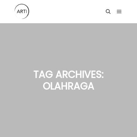
Main m
Search
TAG ARCHIVES:
OLAHRAGA