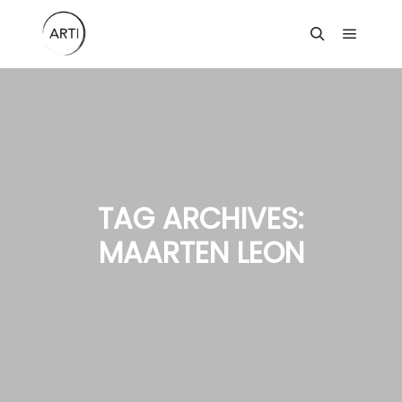
Main m
Search
TAG ARCHIVES:
MAARTEN LEON