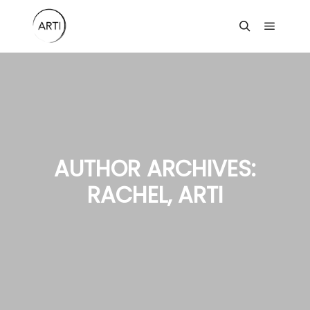
Main m
Search
AUTHOR ARCHIVES:
RACHEL, ARTI